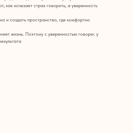
т, как исчезает страх говорить, а уверенность
 но и создать пространство, где комфортно
еняет жизнь. Поэтому с уверенностью говорю: у
результата