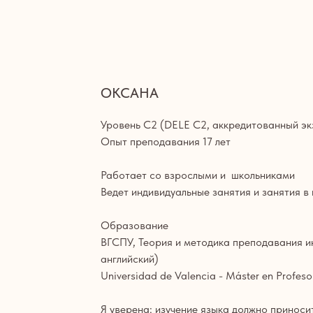
ОКСАНА
Уровень С2 (DELE C2, аккредитованный э
Опыт преподавания 17 лет
Работает со взрослыми и школьниками
Ведет индивидуальные занятия и занятия в
Образование
ВГСПУ, Теория и методика преподавания ин
английский)
Universidad de Valencia - Máster en Profes
Я уверена: изучение языка должно приноси