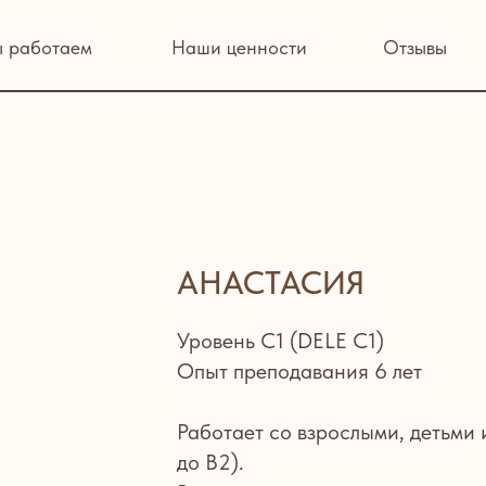
таем
Наши ценности
Отзывы
FAQ
АНАСТАСИЯ
Уровень С1 (DELE C1)
Опыт преподавания 6 лет
Работает со взрослыми, детьми
до B2).