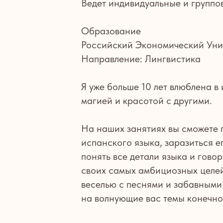
Ведет индивидуальные и группо
Образование
Российский Экономический Униве
Направление: Лингвистика
Я уже больше 10 лет влюблена в
магией и красотой с другими.
На наших занятиях вы сможете п
испанского языка, заразиться е
понять все детали языка и говор
своих самых амбициозных целей
веселью с песнями и забавными
на волнующие вас темы конечно